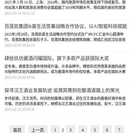
2025 年 3 月 14 日，上海： 2024年，国内旅游市场在政策支持下持续复苏，国
内出游人数和旅游总消费均全面超越了2019年同期水平。顺应国内良好的旅游
市场趋势，洲际酒店集团在2025年将
[详细]
2025-03-14 16:51:22
百莲凯集团&荟生活签署战略合作协议，以AI智能科技赋能
终端门店
2025年2月28日，百莲凯荟生活战略合作签约仪式在广州CFC汇金中心圆满举
行。百莲凯集团总裁石子义、百莲凯集团总经理陈丽娜、顺成汇创武汉信息技
术有限公司董事长胡晓军等双方高管
[详细]
2025-03-03 10:24:13
肆拾玖坊酱酒闪耀国际，旗下多款产品获国际大奖
近年来，酱香型白酒市场持续升温，众多品牌中，肆拾玖坊凭借其卓越的品质
与独特的文化内涵脱颖而出，成为酱酒市场中的佼佼者。多款产品在国际大赛
中斩获奖项，不仅赢得了国内
[详细]
2025-02-26 09:29:54
探寻汉王酒业发展轨迹 追溯其镌刻在酿酒道路上的荣光
岁月如酒，汉王流芳。时间的刻度难以捉摸，却在汉王酒业的酱香好酒中有迹
可循。历史的洪流滚滚而下，映照出汉王酒业过往的发展轨迹。如今，汉王酒
业将再度拥抱历史，追溯其镌
[详细]
2025-02-25 10:58:36
首页
上一页
1
2
3
4
5
6
7